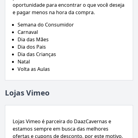
oportunidade para encontrar o que você deseja
e pagar menos na hora da compra.
Semana do Consumidor
Carnaval
Dia das Mães
Dia dos Pais
Dia das Crianças
Natal
Volta as Aulas
Lojas Vimeo
Lojas Vimeo é parceira do DaazCavernas e
estamos sempre em busca das melhores
ofertas e cupons de desconto, por este motivo,