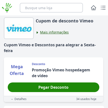
Cupom de desconto Vimeo
Mais informações
Cupom
Vimeo
e Descontos para alegrar
a
Sexta-
feira
Desconto
Mega
Promoção Vimeo hospedagem
Oferta
de vídeo
Pegar Desconto
Detalhes
34
usados hoje