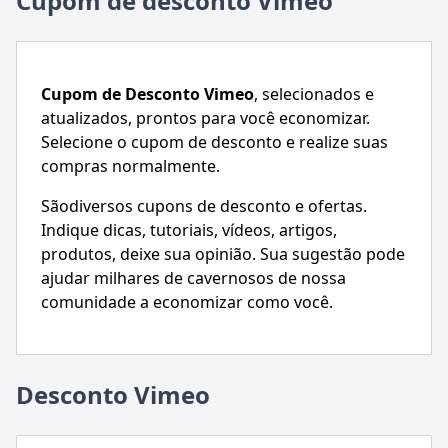
Cupom de desconto Vimeo
Cupom de Desconto
Vimeo
, selecionados e
atualizados, prontos para você economizar.
Selecione o cupom de desconto e realize suas
compras normalmente.
Sãodiversos cupons de desconto e ofertas.
Indique dicas, tutoriais, vídeos, artigos,
produtos, deixe sua opinião. Sua sugestão pode
ajudar milhares de cavernosos de nossa
comunidade a economizar como você.
Desconto Vimeo