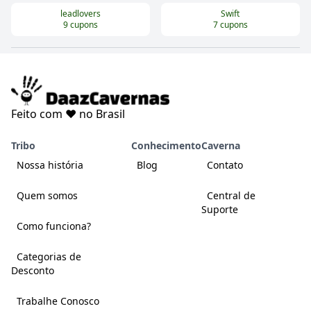
leadlovers
Swift
9
cupons
7
cupons
Feito com ❤️ no Brasil
Tribo
Conhecimento
Caverna
Nossa história
Blog
Contato
Quem somos
Central de
Suporte
Como funciona?
Categorias de
Desconto
Trabalhe Conosco