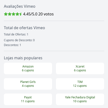
Avaliações
Vimeo
4.45
/5.0
20
votos
Total de ofertas
Vimeo
Total de Ofertas:
1
Cupons de Desconto:
0
Descontos:
1
Lojas mais populares
Amazon
Xcaret
6
cupons
6
cupons
Planet Girls
TIM
4
cupons
12
cupons
Payot
Yale Fechadura Digital
11
cupons
10
cupons