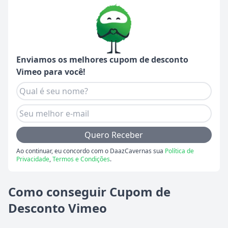
Enviamos os melhores cupom de desconto
Vimeo
para você!
Quero Receber
Ao continuar, eu concordo com o DaazCavernas sua
Política de
Privacidade
,
Termos e Condições
.
Como conseguir Cupom de
Desconto Vimeo