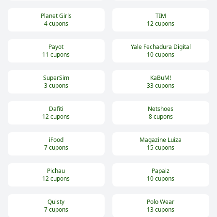
Planet Girls
TIM
4
cupons
12
cupons
Payot
Yale Fechadura Digital
11
cupons
10
cupons
SuperSim
KaBuM!
3
cupons
33
cupons
Dafiti
Netshoes
12
cupons
8
cupons
iFood
Magazine Luiza
7
cupons
15
cupons
Pichau
Papaiz
12
cupons
10
cupons
Quisty
Polo Wear
7
cupons
13
cupons