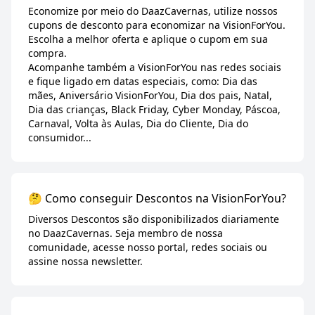
Economize por meio do DaazCavernas, utilize nossos
cupons de desconto para economizar na VisionForYou.
Escolha a melhor oferta e aplique o cupom em sua
compra.
Acompanhe também a VisionForYou nas redes sociais
e fique ligado em datas especiais, como: Dia das
mães, Aniversário VisionForYou, Dia dos pais, Natal,
Dia das crianças, Black Friday, Cyber Monday, Páscoa,
Carnaval, Volta às Aulas, Dia do Cliente, Dia do
consumidor...
🤔 Como conseguir Descontos na VisionForYou?
Diversos Descontos são disponibilizados diariamente
no DaazCavernas. Seja membro de nossa
comunidade, acesse nosso portal, redes sociais ou
assine nossa newsletter.