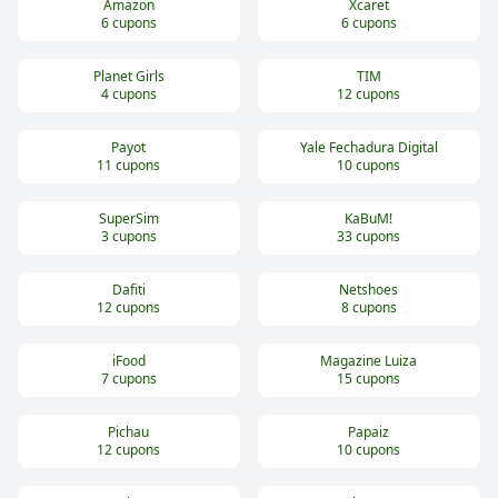
Amazon
Xcaret
6
cupons
6
cupons
Planet Girls
TIM
4
cupons
12
cupons
Payot
Yale Fechadura Digital
11
cupons
10
cupons
SuperSim
KaBuM!
3
cupons
33
cupons
Dafiti
Netshoes
12
cupons
8
cupons
iFood
Magazine Luiza
7
cupons
15
cupons
Pichau
Papaiz
12
cupons
10
cupons