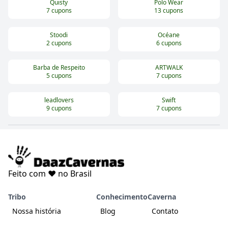
Quisty
Polo Wear
7
cupons
13
cupons
Stoodi
Océane
2
cupons
6
cupons
Barba de Respeito
ARTWALK
5
cupons
7
cupons
leadlovers
Swift
9
cupons
7
cupons
Feito com ❤️ no Brasil
Tribo
Conhecimento
Caverna
Nossa história
Blog
Contato