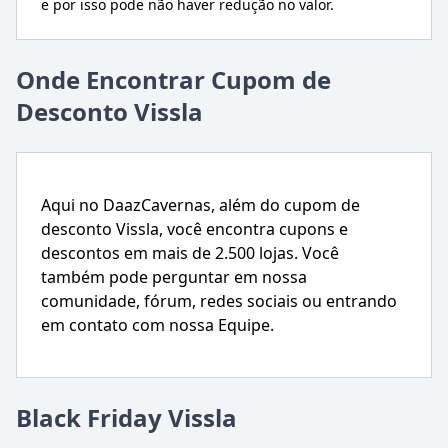
e por isso pode não haver redução no valor.
Onde Encontrar Cupom de
Desconto Vissla
Aqui no DaazCavernas, além do cupom de
desconto Vissla, você encontra cupons e
descontos em mais de 2.500 lojas. Você
também pode perguntar em nossa
comunidade, fórum, redes sociais ou entrando
em contato com nossa Equipe.
Black Friday Vissla