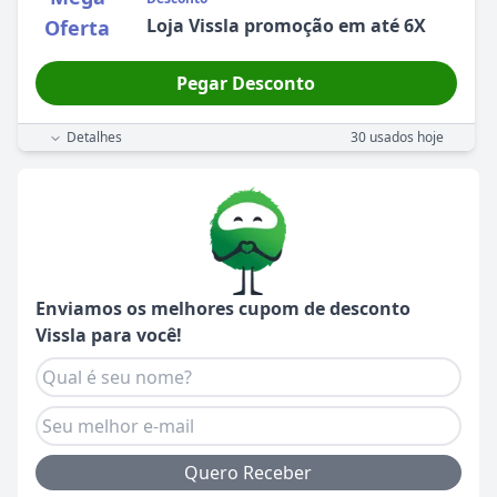
Loja Vissla promoção em até 6X
Oferta
Pegar Desconto
Detalhes
30
usados hoje
Enviamos os melhores cupom de desconto
Vissla
para você!
Quero Receber