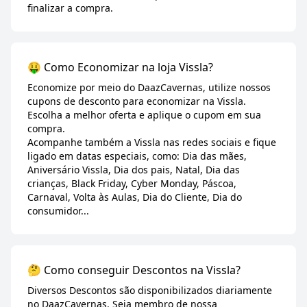
finalizar a compra.
🤑 Como Economizar na loja Vissla?
Economize por meio do DaazCavernas, utilize nossos
cupons de desconto para economizar na Vissla.
Escolha a melhor oferta e aplique o cupom em sua
compra.
Acompanhe também a Vissla nas redes sociais e fique
ligado em datas especiais, como: Dia das mães,
Aniversário Vissla, Dia dos pais, Natal, Dia das
crianças, Black Friday, Cyber Monday, Páscoa,
Carnaval, Volta às Aulas, Dia do Cliente, Dia do
consumidor...
🤔 Como conseguir Descontos na Vissla?
Diversos Descontos são disponibilizados diariamente
no DaazCavernas. Seja membro de nossa