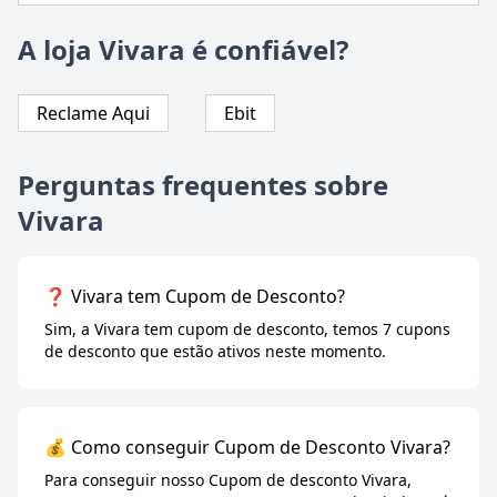
A loja Vivara é confiável?
Reclame Aqui
Ebit
Perguntas frequentes sobre
Vivara
❓ Vivara tem Cupom de Desconto?
Sim, a Vivara tem cupom de desconto, temos 7 cupons
de desconto que estão ativos neste momento.
💰 Como conseguir Cupom de Desconto Vivara?
Para conseguir nosso Cupom de desconto Vivara,