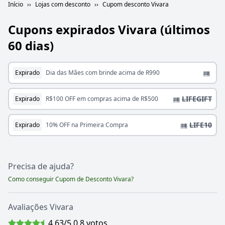
Início
Lojas com desconto
Cupom desconto Vivara
Cupons expirados
Vivara
(últimos
60 dias)
Expirado
Dia das Mães com brinde acima de R990
LIFEGIFT
Expirado
R$100 OFF em compras acima de R$500
LIFE10
Expirado
10% OFF na Primeira Compra
Precisa de ajuda?
Como conseguir Cupom de Desconto
Vivara
?
Avaliações
Vivara
4.63
/5.0
8
votos