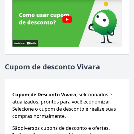
Cupom de desconto Vivara
Cupom de Desconto
Vivara
, selecionados e
atualizados, prontos para você economizar.
Selecione o cupom de desconto e realize suas
compras normalmente.
Sãodiversos cupons de desconto e ofertas.