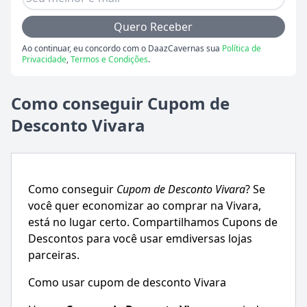
Quero Receber
Ao continuar, eu concordo com o DaazCavernas sua
Política de
Privacidade
,
Termos e Condições
.
Como conseguir Cupom de
Desconto Vivara
Como conseguir
Cupom de Desconto
Vivara
? Se
você quer economizar ao comprar na
Vivara
,
está no lugar certo. Compartilhamos Cupons de
Descontos para você usar emdiversas lojas
parceiras.
Como usar cupom de desconto Vivara