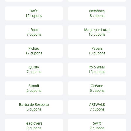
Dafiti
Netshoes
12
cupons
8
cupons
iFood
Magazine Luiza
7
cupons
15
cupons
Pichau
Papaiz
12
cupons
10
cupons
Quisty
Polo Wear
7
cupons
13
cupons
Stoodi
Océane
2
cupons
6
cupons
Barba de Respeito
ARTWALK
5
cupons
7
cupons
leadlovers
Swift
9
cupons
7
cupons