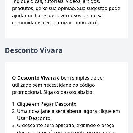
Indique dicas, tutoriais, vídeos, artigos,
produtos, deixe sua opinião. Sua sugestão pode
ajudar milhares de cavernosos de nossa
comunidade a economizar como você.
Desconto Vivara
O
Desconto
Vivara
é bem simples de ser
utilizado sem necessidade do código
promocional. Siga os passos abaixo:
Clique em Pegar Desconto.
Uma nova janela será aberta, agora clique em
Usar Desconto.
O desconto será aplicado, exibindo o preço
dos produtos já com desconto ou quando o