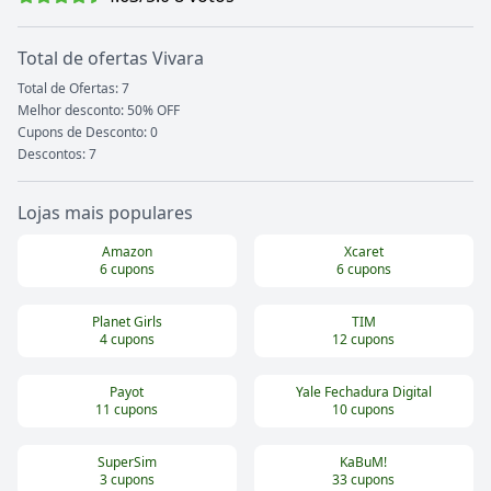
Total de ofertas
Vivara
Total de Ofertas:
7
Melhor desconto: 50% OFF
Cupons de Desconto:
0
Descontos:
7
Lojas mais populares
Amazon
Xcaret
6
cupons
6
cupons
Planet Girls
TIM
4
cupons
12
cupons
Payot
Yale Fechadura Digital
11
cupons
10
cupons
SuperSim
KaBuM!
3
cupons
33
cupons