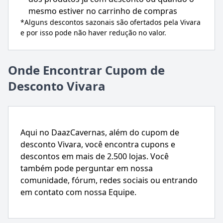
mesmo estiver no carrinho de compras
*Alguns descontos sazonais são ofertados pela
Vivara
e por isso pode não haver redução no valor.
Onde Encontrar Cupom de
Desconto Vivara
Aqui no DaazCavernas, além do cupom de
desconto Vivara, você encontra cupons e
descontos em mais de 2.500 lojas. Você
também pode perguntar em nossa
comunidade, fórum, redes sociais ou entrando
em contato com nossa Equipe.