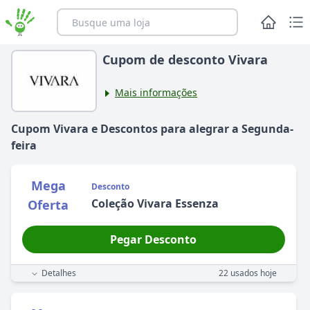
Cupom de desconto Vivara
Mais informações
Cupom
Vivara
e Descontos para alegrar
a
Segunda-
feira
Mega
Desconto
Coleção Vivara Essenza
Oferta
Pegar Desconto
Detalhes
22
usados hoje