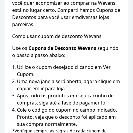
você quer economizar ao comprar na
Wevans
,
está no lugar certo. Compartilhamos Cupons de
Descontos para você usar emdiversas lojas
parceiras.
Como usar cupom de desconto Wevans
Use os
Cupons de Desconto
Wevans
seguindo
o passo a passo abaixo:
Utilize o cupom desejado clicando em Ver
Cupom.
Uma nova janela será aberta, agora clique em
copiar em ir para loja.
Após todo os produtos em seu carrinho de
compras, siga até a fase de pagamento.
Cole o código do cupom no campo indicado.
Pronto, veja que o desconto foi aplicado em
sua compra normalmente.
*Verifique sempre as regras de cada cupom de