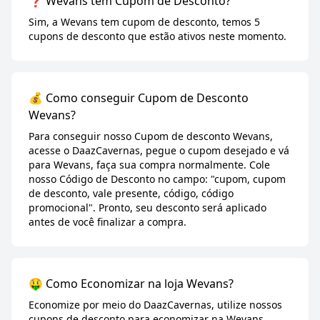
❓ Wevans tem Cupom de Desconto?
Sim, a Wevans tem cupom de desconto, temos 5
cupons de desconto que estão ativos neste momento.
💰 Como conseguir Cupom de Desconto
Wevans?
Para conseguir nosso Cupom de desconto Wevans,
acesse o DaazCavernas, pegue o cupom desejado e vá
para Wevans, faça sua compra normalmente. Cole
nosso Código de Desconto no campo: "cupom, cupom
de desconto, vale presente, código, código
promocional". Pronto, seu desconto será aplicado
antes de você finalizar a compra.
🤑 Como Economizar na loja Wevans?
Economize por meio do DaazCavernas, utilize nossos
cupons de desconto para economizar na Wevans.