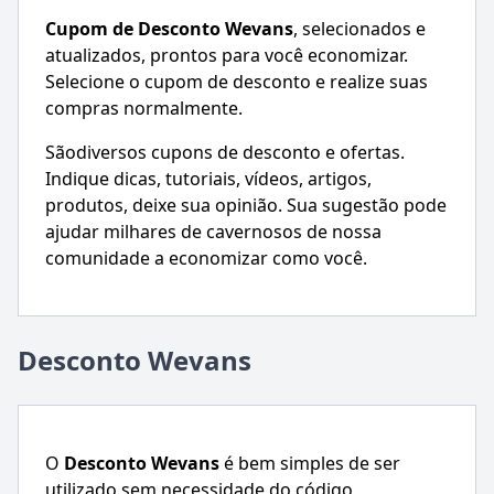
Cupom de Desconto
Wevans
, selecionados e
atualizados, prontos para você economizar.
Selecione o cupom de desconto e realize suas
compras normalmente.
Sãodiversos cupons de desconto e ofertas.
Indique dicas, tutoriais, vídeos, artigos,
produtos, deixe sua opinião. Sua sugestão pode
ajudar milhares de cavernosos de nossa
comunidade a economizar como você.
Desconto Wevans
O
Desconto
Wevans
é bem simples de ser
utilizado sem necessidade do código