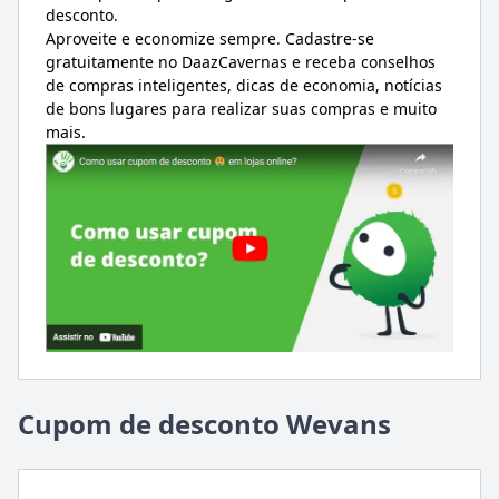
desconto.
Aproveite e economize sempre. Cadastre-se
gratuitamente no DaazCavernas e receba conselhos
de compras inteligentes, dicas de economia, notícias
de bons lugares para realizar suas compras e muito
mais.
Cupom de desconto Wevans