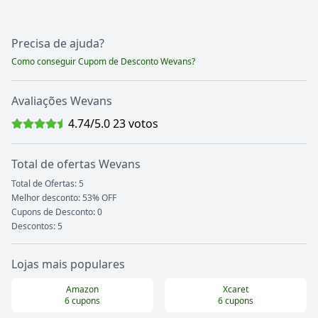
Precisa de ajuda?
Como conseguir Cupom de Desconto
Wevans
?
Avaliações
Wevans
4.74
/5.0
23
votos
Total de ofertas
Wevans
Total de Ofertas:
5
Melhor desconto: 53% OFF
Cupons de Desconto:
0
Descontos:
5
Lojas mais populares
Amazon
Xcaret
6
cupons
6
cupons