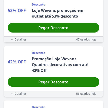
Desconto
53% OFF
Loja Wevans promoção em
outlet até 53% desconto
Pegar Desconto
Detalhes
47
usados hoje
Desconto
Promoção Loja Wevans
42% OFF
Quadros decorativos com até
42% Off
Pegar Desconto
Detalhes
56
usados hoje
Desconto