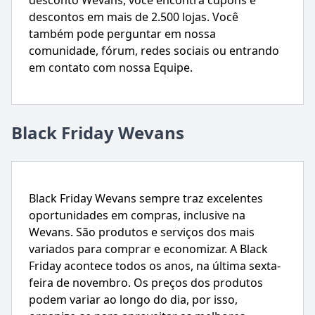
desconto Wevans, você encontra cupons e
descontos em mais de 2.500 lojas. Você
também pode perguntar em nossa
comunidade, fórum, redes sociais ou entrando
em contato com nossa Equipe.
Black Friday Wevans
Black Friday Wevans sempre traz excelentes
oportunidades em compras, inclusive na
Wevans. São produtos e serviços dos mais
variados para comprar e economizar. A Black
Friday acontece todos os anos, na última sexta-
feira de novembro. Os preços dos produtos
podem variar ao longo do dia, por isso,