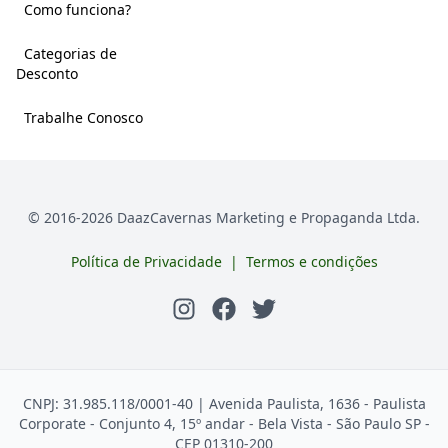
Como funciona?
Categorias de
Desconto
Trabalhe Conosco
© 2016-
2026
DaazCavernas Marketing e Propaganda Ltda.
Política de Privacidade
|
Termos e condições
CNPJ: 31.985.118/0001-40 | Avenida Paulista, 1636 - Paulista
Corporate - Conjunto 4, 15º andar - Bela Vista - São Paulo SP -
CEP 01310-200