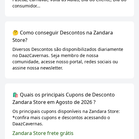
consumidor...
🤔 Como conseguir Descontos na Zandara
Store?
Diversos Descontos são disponibilizados diariamente
no DaazCavernas. Seja membro de nossa
comunidade, acesse nosso portal, redes sociais ou
assine nossa newsletter.
🛍️ Quais os principais Cupons de Desconto
Zandara Store em Agosto de 2026 ?
Os principais cupons disponíveis na Zandara Store:
*confira mais cupons e descontos acessando o
DaazCavernas.
Zandara Store frete grátis