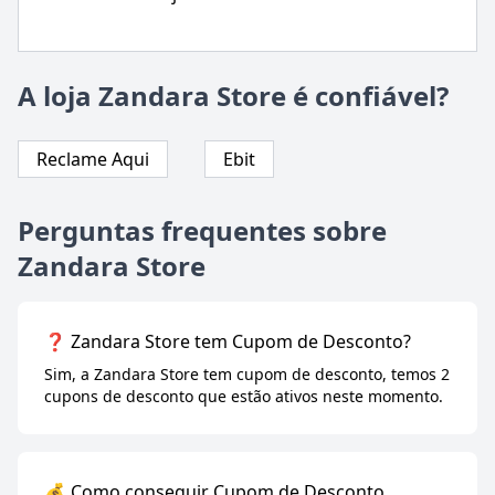
A loja Zandara Store é confiável?
Reclame Aqui
Ebit
Perguntas frequentes sobre
Zandara Store
❓ Zandara Store tem Cupom de Desconto?
Sim, a Zandara Store tem cupom de desconto, temos 2
cupons de desconto que estão ativos neste momento.
💰 Como conseguir Cupom de Desconto