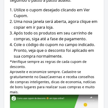
seguindo o passo a passo abaixo:
Utilize o cupom desejado clicando em Ver
Cupom.
Uma nova janela será aberta, agora clique em
copiar em ir para loja.
Após todo os produtos em seu carrinho de
compras, siga até a fase de pagamento.
Cole o código do cupom no campo indicado.
Pronto, veja que o desconto foi aplicado em
sua compra normalmente.
*Verifique sempre as regras de cada cupom de
desconto.
Aproveite e economize sempre. Cadastre-se
gratuitamente no DaazCavernas e receba conselhos
de compras inteligentes, dicas de economia, notícias
de bons lugares para realizar suas compras e muito
mais.