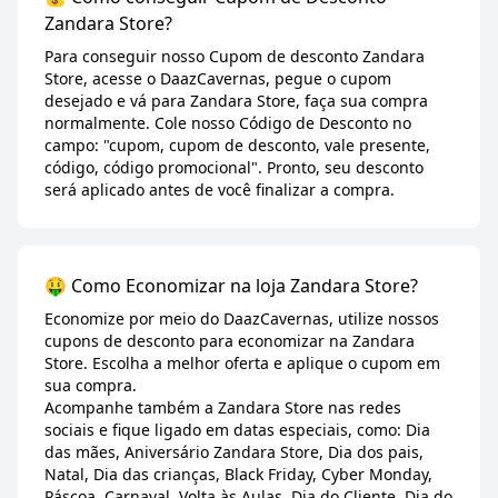
Zandara Store?
Para conseguir nosso Cupom de desconto Zandara
Store, acesse o DaazCavernas, pegue o cupom
desejado e vá para Zandara Store, faça sua compra
normalmente. Cole nosso Código de Desconto no
campo: "cupom, cupom de desconto, vale presente,
código, código promocional". Pronto, seu desconto
será aplicado antes de você finalizar a compra.
🤑 Como Economizar na loja Zandara Store?
Economize por meio do DaazCavernas, utilize nossos
cupons de desconto para economizar na Zandara
Store. Escolha a melhor oferta e aplique o cupom em
sua compra.
Acompanhe também a Zandara Store nas redes
sociais e fique ligado em datas especiais, como: Dia
das mães, Aniversário Zandara Store, Dia dos pais,
Natal, Dia das crianças, Black Friday, Cyber Monday,
Páscoa, Carnaval, Volta às Aulas, Dia do Cliente, Dia do